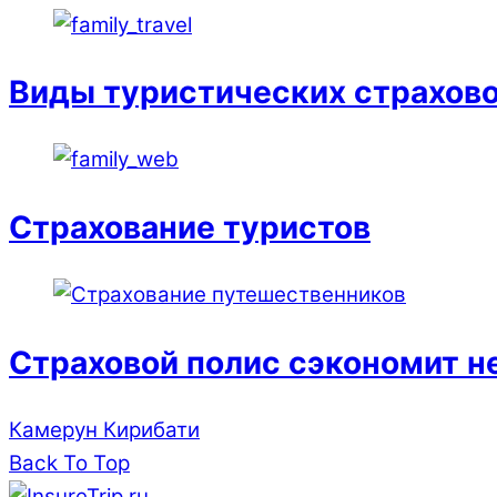
Виды туристических страхов
Страхование туристов
Страховой полис сэкономит не
Камерун
Кирибати
Back To Top