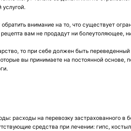
 услугой.
т обратить внимание на то, что существует огр
ез рецепта вам не продадут ни болеутоляющее,
рство, то при себе должен быть переведенный р
оторые вы принимаете на постоянной основе, по
ги.
ы: расходы на перевозку застрахованного в б
ствующие средства при лечении: гипс, костыли,