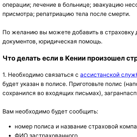
операции; лечение в больнице; эвакуацию нес
присмотра; репатриацию тела после смерти.
По желанию вы можете добавить в страховку д
документов, юридическая помощь.
Что делать если в Кении произошел ст
1. Необходимо связаться с
ассистанской служ
будет указан в полисе. Приготовьте полис (на
сохранился во входящих письмах), загранпасп
Вам необходимо будет сообщить:
номер полиса и название страховой компа
ФИО застрахованного,