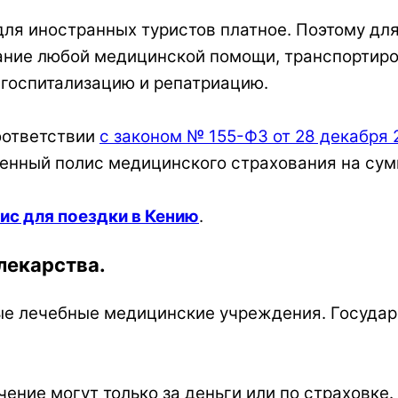
ля иностранных туристов платное. Поэтому для
ание любой медицинской помощи, транспортиров
 госпитализацию и репатриацию.
оответствии
с законом № 155-ФЗ от 28 декабря 
нный полис медицинского страхования на сумм
ис для поездки в Кению
.
 лекарства.
ные лечебные медицинские учреждения. Госуда
ение могут только за деньги или по страховке.