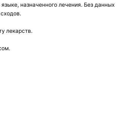
 языке, назначенного лечения. Без данных
асходов.
ту лекарств.
сом.