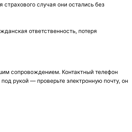
я страхового случая они остались без
ажданская ответственность, потеря
ашим сопровождением. Контактный телефон
т под рукой — проверьте электронную почту, он