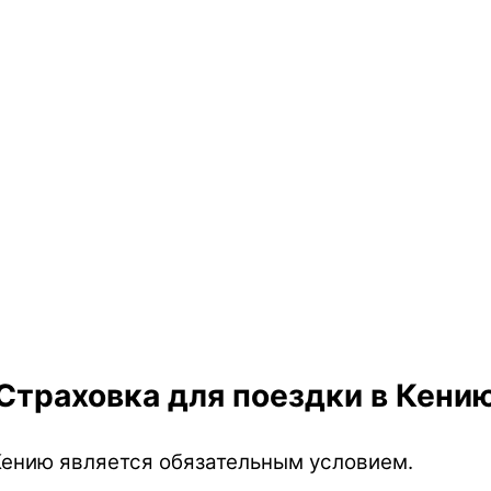
Страховка для поездки в Кени
Кению является обязательным условием.