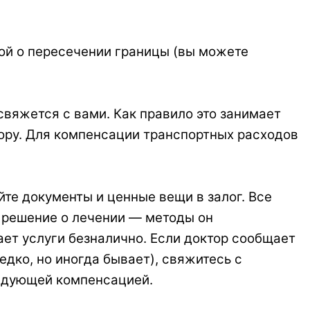
кой о пересечении границы (вы можете
свяжется с вами. Как правило это занимает
атору. Для компенсации транспортных расходов
те документы и ценные вещи в залог. Все
т решение о лечении — методы он
ает услуги безналично. Если доктор сообщает
дко, но иногда бывает), свяжитесь с
ледующей компенсацией.