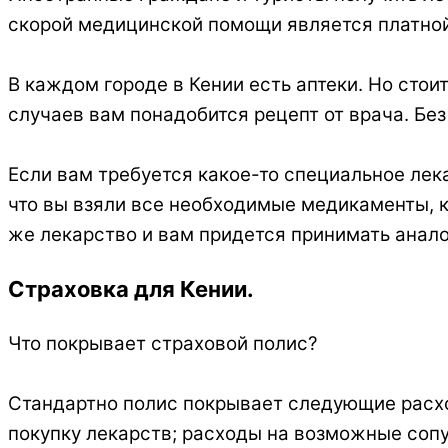
скорой медицинской помощи является платной
В каждом городе в Кении есть аптеки. Но стои
случаев вам понадобится рецепт от врача. Б
Если вам требуется какое-то специальное лека
что вы взяли все необходимые медикаменты, к
же лекарство и вам придется принимать анало
Страховка для Кении.
Что покрывает страховой полис?
Стандартно полис покрывает следующие расход
покупку лекарств; расходы на возможные сопут