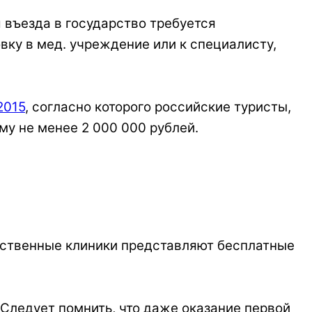
 въезда в государство требуется
ку в мед. учреждение или к специалисту,
2015
, согласно которого российские туристы,
у не менее 2 000 000 рублей.
рственные клиники представляют бесплатные
 Следует помнить, что даже оказание первой