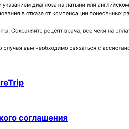
с указанием диагноза на латыни или английском
ования в отказе от компенсации понесенных р
ы. Сохраняйте рецепт врача, все чеки на опла
о случая вам необходимо связаться с ассистан
reTrip
кого соглашения