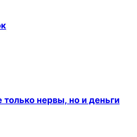
ок
 только нервы, но и деньги