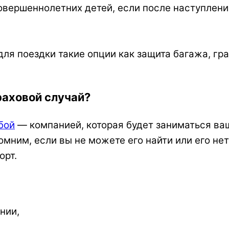
овершеннолетних детей, если после наступлени
ля поездки такие опции как защита багажа, гр
раховой случай?
бой
— компанией, которая будет заниматься в
помним, если вы не можете его найти или его не
орт.
нии,