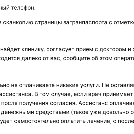
ный телефон.
те сканкопию страницы загранпаспорта с отмет
найдет клинику, согласует прием с доктором и 
аходится далеко от вас, сообщите об этом опер
но не оплачиваете никакие услуги. Не оставляй
ссистанса. В том случае, если врач принимае
 после получения согласия. Ассистанс оплачив
и денежными средствами (такое уже довольно ре
будет самостоятельно оплатить лечение, с пос