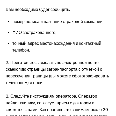
Вам необходимо будет сообщить:
номер полиса и название страховой компании,
ФИО застрахованного,
точный адрес местонахождения и контактный
телефон.
2. Приготовьтесь выслать по электронной почте
сканкопию страницы загранпаспорта с отметкой о
пересечении границы (вы можете сфотографировать
телефоном) и полис.
3. Следуйте инструкциям оператора. Оператор
найдет клинику, согласует прием с доктором и
свяжется с вами. Как правило это занимает около 20