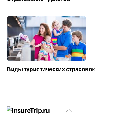
Виды туристических страховок
Back
To
Top