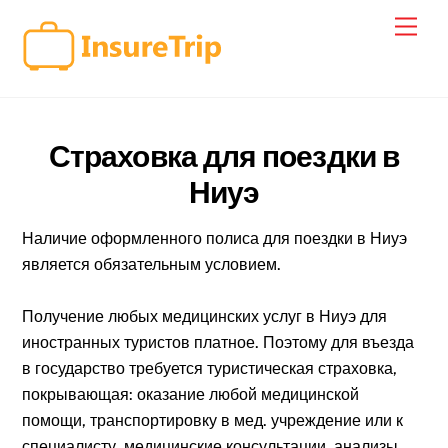
Skip
Men
to
content
Страховка для поездки в
Ниуэ
Наличие оформленного полиса для поездки в Ниуэ
является обязательным условием.
Получение любых медицинских услуг в Ниуэ для
иностранных туристов платное. Поэтому для въезда
в государство требуется туристическая страховка,
покрывающая: оказание любой медицинской
помощи, транспортировку в мед. учреждение или к
специалисту, медицинские консультации, анализы,