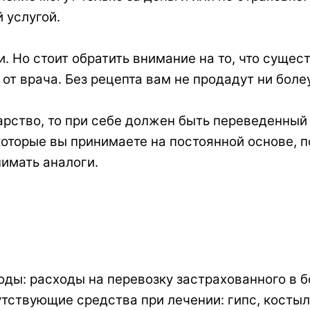
 услугой.
. Но стоит обратить внимание на то, что сущес
 от врача. Без рецепта вам не продадут ни бо
рство, то при себе должен быть переведенный р
оторые вы принимаете на постоянной основе, п
нимать аналоги.
ы: расходы на перевозку застрахованного в б
ствующие средства при лечении: гипс, костыли,