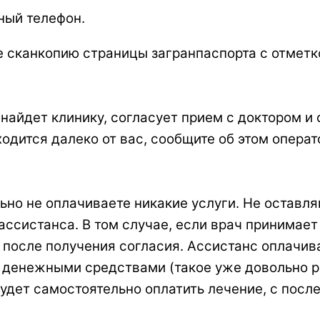
ный телефон.
те сканкопию страницы загранпаспорта с отмет
найдет клинику, согласует прием с доктором и 
аходится далеко от вас, сообщите об этом опер
но не оплачиваете никакие услуги. Не оставляй
ссистанса. В том случае, если врач принимае
 после получения согласия. Ассистанс оплачив
и денежными средствами (такое уже довольно ре
будет самостоятельно оплатить лечение, с пос