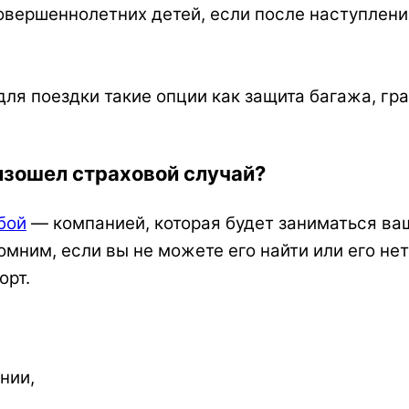
овершеннолетних детей, если после наступлени
ля поездки такие опции как защита багажа, гр
изошел страховой случай?
бой
— компанией, которая будет заниматься в
помним, если вы не можете его найти или его не
орт.
нии,