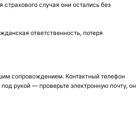
я страхового случая они остались без
ажданская ответственность, потеря
ашим сопровождением. Контактный телефон
т под рукой — проверьте электронную почту, он