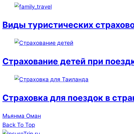
Виды туристических страхов
Страхование детей при поездк
Страховка для поездок в стр
Мьянма
Оман
Back To Top