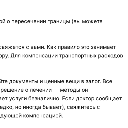
кой о пересечении границы (вы можете
свяжется с вами. Как правило это занимает
атору. Для компенсации транспортных расходов
те документы и ценные вещи в залог. Все
т решение о лечении — методы он
ает услуги безналично. Если доктор сообщает
дко, но иногда бывает), свяжитесь с
ледующей компенсацией.