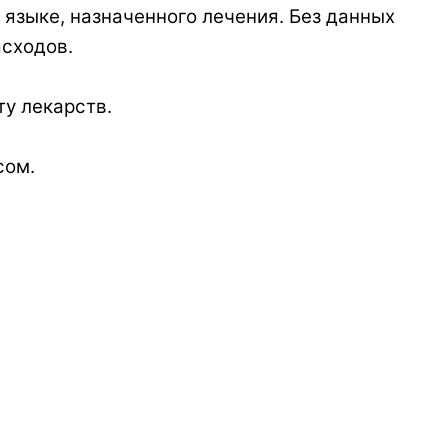
 языке, назначенного лечения. Без данных
асходов.
ту лекарств.
сом.