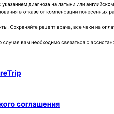
с указанием диагноза на латыни или английском
ования в отказе от компенсации понесенных р
ы. Сохраняйте рецепт врача, все чеки на опла
о случая вам необходимо связаться с ассистан
reTrip
кого соглашения