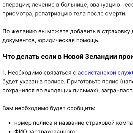
операции; лечение в больнице; эвакуацию нес
присмотра; репатриацию тела после смерти.
По желанию вы можете добавить в страховку д
документов, юридическая помощь.
Что делать если в Новой Зеландии про
1. Необходимо связаться с
ассистанской служ
будет указан в полисе. Приготовьте полис (на
сохранился во входящих письмах), загранпасп
Вам необходимо будет сообщить:
номер полиса и название страховой компа
ФИО застрахованного,