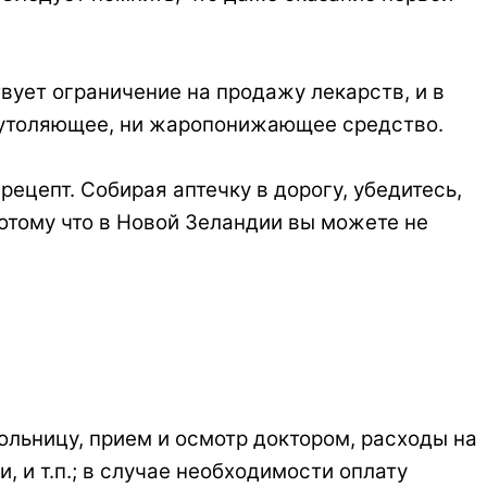
твует ограничение на продажу лекарств, и в
леутоляющее, ни жаропонижающее средство.
ецепт. Собирая аптечку в дорогу, убедитесь,
отому что в Новой Зеландии вы можете не
ольницу, прием и осмотр доктором, расходы на
 и т.п.; в случае необходимости оплату