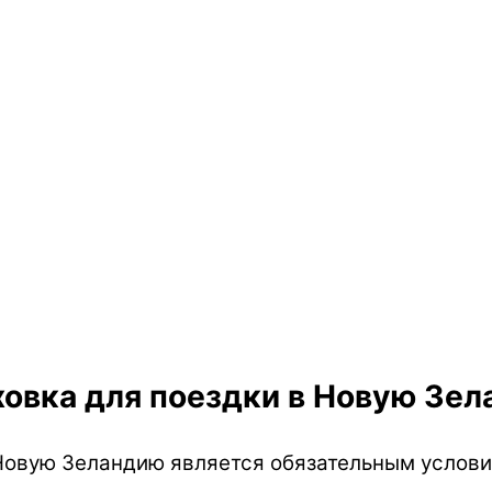
овка для поездки в Новую Зе
Новую Зеландию является обязательным услови