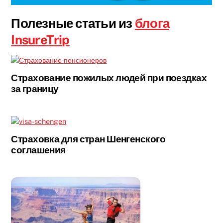
Полезные статьи из
блога
InsureTrip
Страхование пожилых людей при поездках
за границу
Страховка для стран Шенгенского
соглашения