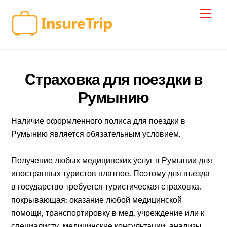
Skip
Men
to
content
Страховка для поездки в
Румынию
Наличие оформленного полиса для поездки в
Румынию является обязательным условием.
Получение любых медицинских услуг в Румынии для
иностранных туристов платное. Поэтому для въезда
в государство требуется туристическая страховка,
покрывающая: оказание любой медицинской
помощи, транспортировку в мед. учреждение или к
специалисту, медицинские консультации, анализы,