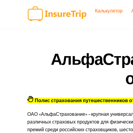
Skip
Калькулятор
to
content
АльфаСтра
Полис страхования путешественников о
ОАО «АльфаСтрахование» – крупная универсал
различных страховых продуктов для физически
премий среди российских страховщиков, шесто