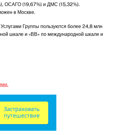
), ОСАГО (19,67%) и ДМС (15,32%).
ложен в Москве.
 Услугами Группы пользуются более 24,8 млн
льной шкале и «ВВ» по международной шкале и
ями.