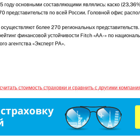
15 году основными составляющими являлись: каско (23,36%
70 представительств по всей России. Головной офис распо
 осуществляют более 270 региональных представительств.
 рейтинг финансовой устойчивости Fitch «АА-» по национа
го агентства «Эксперт РА».
считать стоимость страховки и сравнить с другими компани