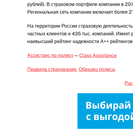
рублей). В страховом портфеле компании в 20
Региональная сеть компании включает более 2
На территории России страховую деятельность
частных клиентов и 435 тыс. компаний. Имеет
наивысший рейтинг надежности А++ рейтингово
Ассистанс по полису
—
Class Assistance
Правила страхования.
Образец полиса
.
Рас