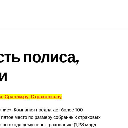
ть полиса,
и
а
,
Сравни.ру
,
Страховка.ру
ние». Компания предлагает более 100
а пятое место по размеру собранных страховых
ов по входящему перестрахованию (1,28 млрд