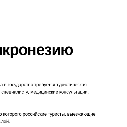
Микронезию
 в государство требуется туристическая
 специалисту, медицинские консультации,
но которого российские туристы, выезжающие
блей.