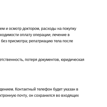
ем и осмотр доктором, расходы на покупку
обходимости оплату операции; лечение в
 без присмотра; репатриацию тела после
етственность, потеря документов, юридическая
ением. Контактный телефон будет указан в
ектронную почту, он сохранился во входящих