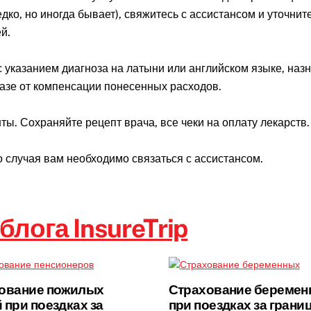
ко, но иногда бывает), свяжитесь с ассистансом и уточнит
й.
 указанием диагноза на латыни или английском языке, наз
казе от компенсации понесенных расходов.
ы. Сохраняйте рецепт врача, все чеки на оплату лекарств.
 случая вам необходимо связаться с ассистансом.
блога InsureTrip
ование пожилых
Страхование беремен
 при поездках за
при поездках за грани