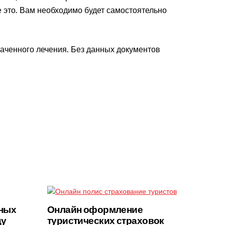
е это. Вам необходимо будет самостоятельно
наченного лечения. Без данных документов
ных
Онлайн оформление
цу
туристических страховок