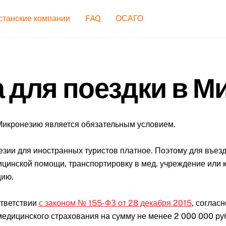
станские компании
FAQ
ОСАГО
 для поездки в 
Микронезию является обязательным условием.
зии для иностранных туристов платное. Поэтому для въезда
цинской помощи, транспортировку в мед. учреждение или к
цию.
ответствии
с законом № 155-ФЗ от 28 декабря 2015
, соглас
едицинского страхования на сумму не менее 2 000 000 ру