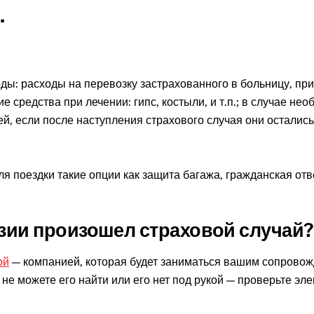
.
ы: расходы на перевозку застрахованного в больницу, при
средства при лечении: гипс, костыли, и т.п.; в случае не
й, если после наступления страхового случая они остались
я поездки такие опции как защита багажа, гражданская отв
езии произошел страховой случай?
ой
— компанией, которая будет заниматься вашим сопровожд
 не можете его найти или его нет под рукой — проверьте эл