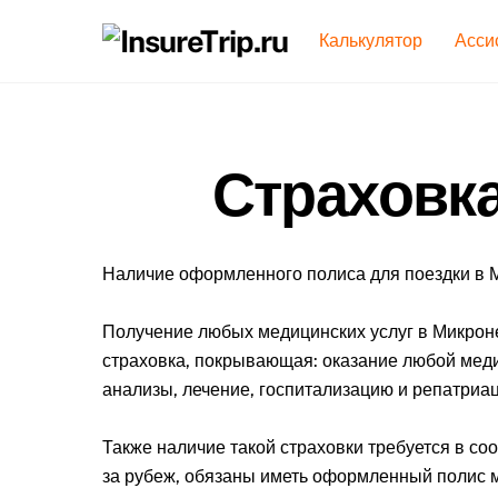
Skip
Калькулятор
Асси
to
content
Страховка
Наличие оформленного полиса для поездки в 
Получение любых медицинских услуг в Микроне
страховка, покрывающая: оказание любой меди
анализы, лечение, госпитализацию и репатриа
Также наличие такой страховки требуется в со
за рубеж, обязаны иметь оформленный полис м