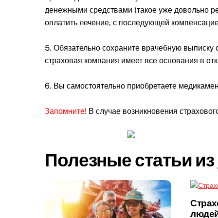
денежными средствами (такое уже довольно ред
оплатить лечение, с последующей компенсацие
5. Обязательно сохраните врачебную выписку с
страховая компания имеет все основания в от
6. Вы самостоятельно приобретаете медикамент
Запомните!
В случае возникновения страхового
Полезные статьи из
Страх
людей