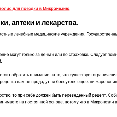
полис для поездки в Микронезию
.
и, аптеки и лекарства.
астные лечебные медицинские учреждения. Государственны
ние могут только за деньги или по страховке. Следует помн
.
 стоит обратить внимание на то, что существует ограничени
з рецепта вам не продадут ни болеутоляющее, ни жаропони
рство, то при себе должен быть переведенный рецепт. Собир
нимаете на постоянной основе, потому что в Микронезии в