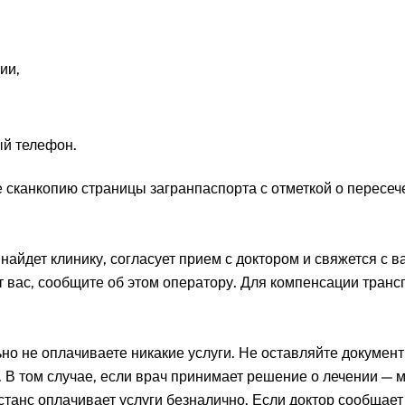
ии,
ый телефон.
те сканкопию страницы загранпаспорта с отметкой о перес
айдет клинику, согласует прием с доктором и свяжется с в
от вас, сообщите об этом оператору. Для компенсации тран
о не оплачиваете никакие услуги. Не оставляйте документ
 В том случае, если врач принимает решение о лечении — м
станс оплачивает услуги безналично. Если доктор сообщает